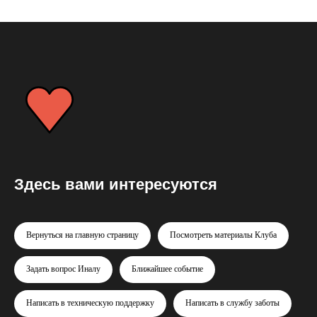
Здесь вами интересуются
Вернуться на главную страницу
Посмотреть материалы Клуба
Задать вопрос Иналу
Ближайшее событие
Написать в техническую поддержку
Написать в службу заботы