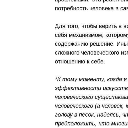
потребность человека в с
Для того, чтобы верить в
себя механизмом, которому
содержанию решение. Иным
сложного человеческого и
отношению к себе.
*К тому моменту, когда 
эффективности искусстве
человеческого существов
человеческого (а человек,
голову в песок, надеясь,
предположить, что многи