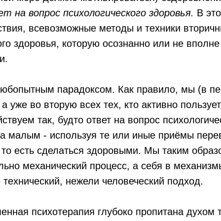
т на вопрос психологического здоровья.
В это
ствия, всевозможные методы и техники вторич
го здоровья, которую осознанно или не вполне
и.
юбопытным парадоксом. Как правило, мы (в пе
а уже во вторую всех тех, кто активно пользуе
йствуем так, будто ответ на вопрос психологиче
за малым - используя те или иные приёмы пере
, то есть сделаться здоровыми. Мы таким обра
льно механический процесс, а себя в механизм
 технический, нежели человеческий подход.
енная психотерапия глубоко пропитана духом 