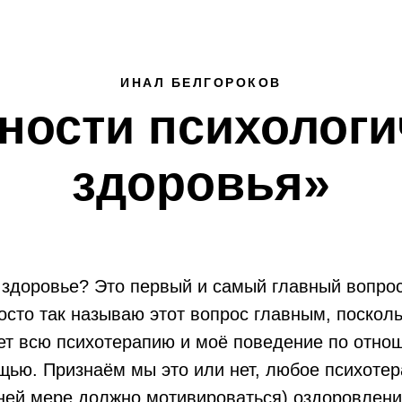
ИНАЛ БЕЛГОРОКОВ
ности психологи
здоровья»
 здоровье? Это первый и самый главный вопрос
росто так называю этот вопрос главным, посколь
ет всю психотерапию и моё поведение по отнош
ощью. Признаём мы это или нет, любое психоте
йней мере должно мотивироваться) оздоровлен