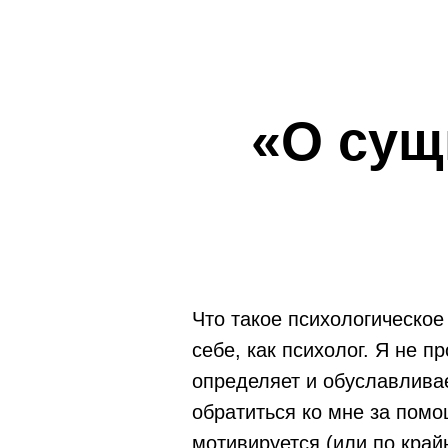
«О сущ
Что такое психологическое
себе, как психолог. Я не п
определяет и обуславлива
обратиться ко мне за пом
мотивируется (или по кра