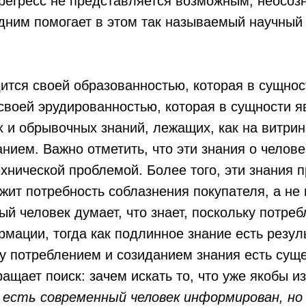
 регресс не представляется возможным, неосо
дним помогает в этом так называемый научный
ится своей образованностью, которая в сущнос
своей эрудированностью, которая в сущности 
 и обрывочных знаний, лежащих, как на витрин
нием. Важно отметить, что эти знания о челове
ехнической проблемой. Более того, эти знания п
жит потребность соблазнения покупателя, а не 
й человек думает, что знает, поскольку потреб
мации, тогда как подлинное знание есть резуль
у потреблением и созиданием знания есть сущ
ащает поиск: зачем искать то, что уже якобы и
 есть современный человек информирован, но 