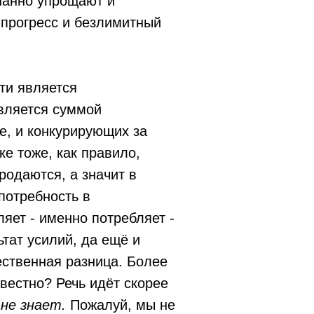
знанно упрощают и
 прогресс и безлимитный
ти является
является суммой
е, и конкурирующих за
ке тоже, как правило,
родаются, а значит в
потребность в
ляет - именно потребляет -
тат усилий, да ещё и
ественная разница. Более
звестно? Речь идёт скорее
не знает.
Пожалуй, мы не