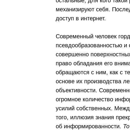
остальные, для кого такой
механизируют себя. После
доступ в интернет.
Современный человек горд
псевдообразованностью и 
совершенно поверхностных
право обладания его внима
обращаются с ним, как с т
основе их производства ле
объективности. Современны
огромное количество инфор
усилий собственных. Межд
того, иллюзия знания прекр
об информированности.
То