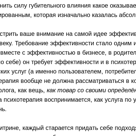
ить силу губительного влияния какое оказывае
рованным, которая изначально казалась абсо
острить ваше внимание на самой идее эффектив
веку. Требование эффективности стало одним 
 вместе с эффективностью в бизнесе, в родител
по себе) он требует эффективности и в психот
ких услуг (а именно пользователем, потребите
терапия вообще не должна рассматриваться в к
олога, как вещь,
как товар со своими определ
а психотерапия воспринимается, как услуга по
нь.
итрине, каждый старается придать себе подход