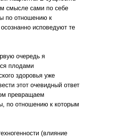
м смысле сами по себе
ны по отношению к
 осознанно исповедуют те
рвую очередь я
тся плодами
ского здоровья уже
вести этот очевидный ответ
зом превращаем
ы, по отношению к которым
техногенности (влияние