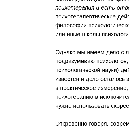
психотерапия и есть отве
психотерапевтические дей
философии психологическо
или иные школы психологи
Однако мы имеем дело с л
подразумеваю психологов, 
психологической науки) де
известен и дело осталось 
в практическое измерение
психотерапию в исключите
нужно использовать скорее
Откровенно говоря, соврем