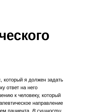
ческого
, который я должен задать
ку ответ на него
ению к человеку, который
рапевтическое направление
ием пациента.
В сущности