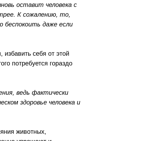
новь оставит человека с
рее. К сожалению, то,
го беспокоить даже если
 избавить себя от этой
ого потребуется гораздо
ения, ведь фактически
ческом здоровье человека и
ояния животных,