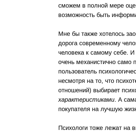
сможем в полной мере оцен
возможность быть информи
Мне бы также хотелось за
дорога современному чело
человека к самому себе. И
очень механистично само 
пользователь психологичес
несмотря на то, что психо
отношений) выбирает псих
характеристиками
. А сам
покупателя на лучшую жиз
Психологи тоже лежат на в