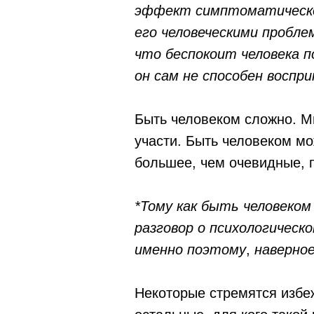
эффект симптоматическог
его человеческими пробле
что беспокоит человека п
он сам не способен воспр
Быть человеком сложно. Мы
участи. Быть человеком мо
большее, чем очевидные, 
*Тому как быть человеко
разговор о психологическо
именно поэтому
,
наверное
Некоторые стремятся избеж