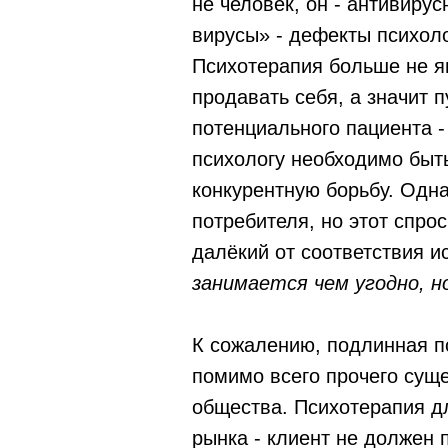
не человек, он - антивиру
вирусы» - дефекты психоло
Психотерапия больше не я
продавать себя, а значит 
потенциального пациента -
психологу необходимо быть
конкурентную борьбу. Одна
потребителя, но этот спро
далёкий от соответствия 
занимается чем угодно, н
К сожалению, подлинная п
помимо всего прочего суще
общества. Психотерапия д
рынка - клиент не должен 