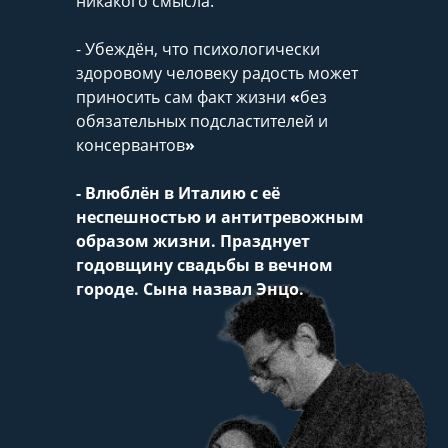
никакого смысла.
- Убеждён, что психологически
здоровому человеку радость может
приносить сам факт жизни
«
без
обязательных подсластителей и
консервантов
»
- Влюблён в Италию с её
неспешностью и антитревожным
образом жизни. Празднует
годовщину свадьбы в вечном
городе. Сына назвал Энцо.