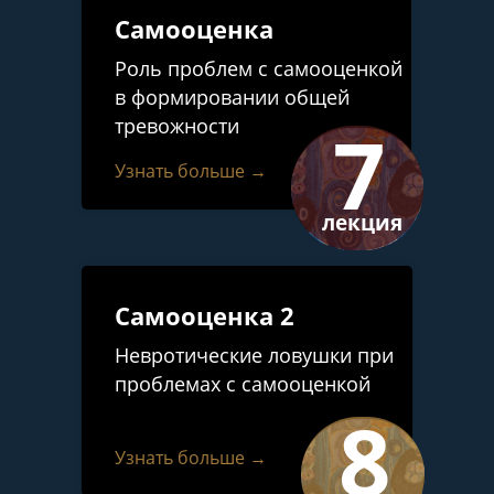
Самооценка
Роль проблем с самооценкой
в формировании общей
7
тревожности
Узнать больше →
лекция
Самооценка 2
Невротические ловушки при
Он
проблемах с самооценкой
на
8
Узнать больше →