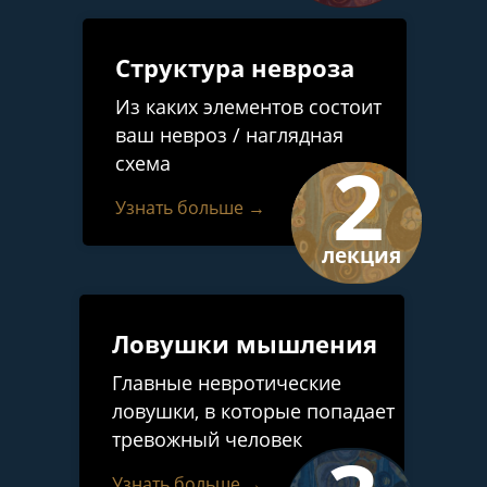
Структура невроза
Из каких элементов состоит
ваш невроз / наглядная
2
схема
Узнать больше →
лекция
Ловушки мышления
Главные невротические
ловушки, в которые попадает
тревожный человек
Узнать больше →