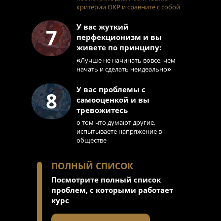
критерии ОКР и сравните с собой
У вас жуткий
7
перфекционизм и вы
живете по принципу:
«
Лучше не начинать вовсе, чем
начать и сделать неидеально
»
У вас проблемы с
8
самооценкой и вы
тревожитесь
о том что думают другие,
испытываете напряжение в
обществе
ПОЛНЫЙ СПИСОК
Посмотрите полный список
проблем, с которыми работает
курс