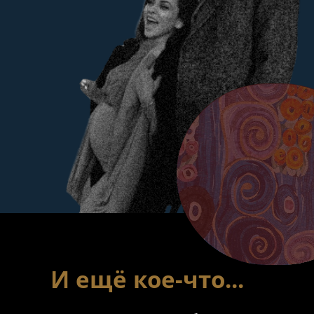
И ещё кое-что...