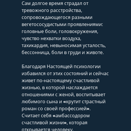
Сам долгое время страдал от
тревожного расстройства,
сопровождающегося разными
вегетососудистыми проявлениями:
головные боли, головокружения,
чувство нехватки воздуха,
тахикардия, невыносимая усталость,
бессонница, боли в груди и животе.
Благодаря Настоящей психологии
избавился от этих состояний и сейчас
живет по-настоящему счастливой
жизнью, в которой наслаждается
отношениями с женой, воспитывает
любимого сына и
«
крутит страстный
роман со своей профессией
»
.
Считает себя
«
амбассодором
счастливой жизни
»
, которая
открывается человеку,