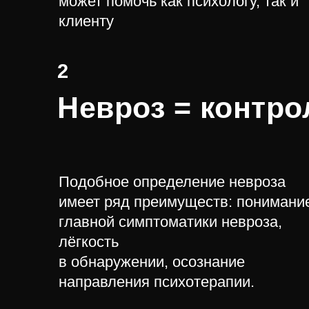
может помочь как психологу, так и
клиенту
2
Невроз = контро
Подобное определение невроза
имеет ряд преимуществ: понимани
главной симптоматики невроза,
лёгкость
в обнаружении, осознание
направления психотерапии.