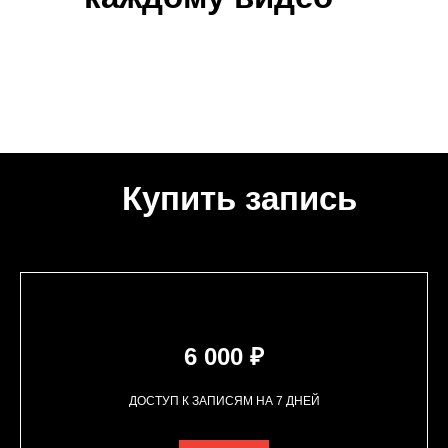
Купить запись
6 000 ₽
ДОСТУП К ЗАПИСЯМ НА 7 ДНЕЙ