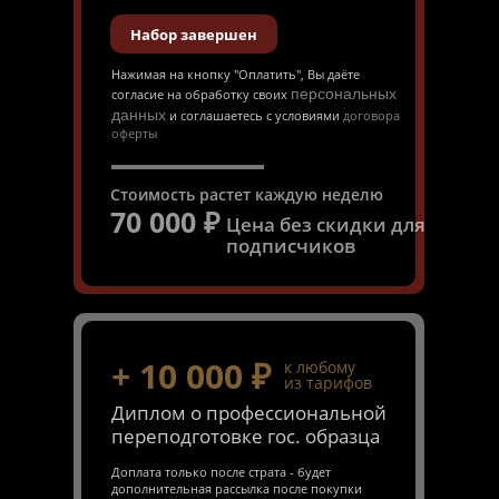
Набор завершен
Нажимая на кнопку "Оплатить", Вы даёте
персональных
согласие на обработку своих
данных
и соглашаетесь с условиями
договора
оферты
Стоимость растет каждую неделю
70 000
₽
Цена без скидки для
подписчиков
+
10 000
₽
к любому
из тарифов
Диплом о профессиональной
переподготовке гос. образца
Доплата только после страта - будет
дополнительная рассылка после покупки