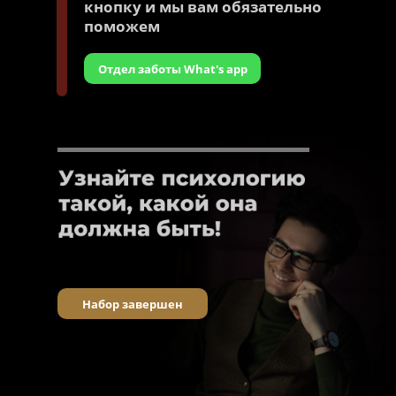
кнопку и мы вам обязательно
поможем
Отдел заботы What's app
Набор завершен