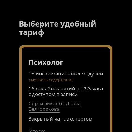
Выберите удобный
тариф
Узнать
Психолог
.или выбрать тариф
15 информационных модулей
оплатить полностью
смотреть содержание
16 онлайн-занятий по 2-3 часа
с доступом в записи
Сертификат от Инала
Белгорокова
Закрытый чат с экспертом
Итого: