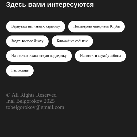
Здесь вами интересуются
Вернуться на главную страницу
Посмотреть материалы Клуба
Задать вопрос Иналу
Ближайшее событие
Написать в техническую поддержку
Написать в службу заботы
Расписание
© All Rights Reserved
Inal Belgorokov 2025
tobelgorokov@gmail.com