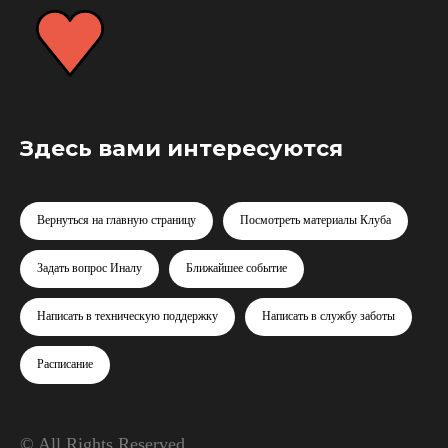
Здесь вами интересуются
Вернуться на главную страницу
Посмотреть материалы Клуба
Задать вопрос Иналу
Ближайшее событие
Написать в техническую поддержку
Написать в службу заботы
Расписание
© All Rights Reserved