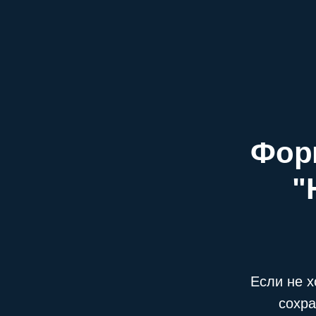
Фор
"
Если не х
сохра