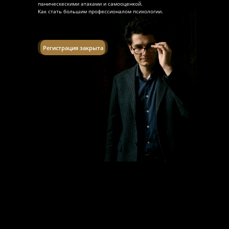
паническескими атаками и самооценкой.
Как стать большим профессионалом психологии.
Регистрация закрыта