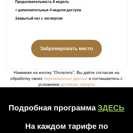
Продолжительность
8
недел
ь
+ дополнительные 4 недели доступа
Закрытый чат с экспертом
Забронировать место
Нажимая на кнопку "Оплатить", Вы даёте согласие на
обработку своих
персональных данных
и соглашаетесь с
условиями
договора оферты
Подробная программа
ЗДЕСЬ
На каждом тарифе по