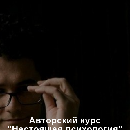
Авторский курс
"Настоящая психология"