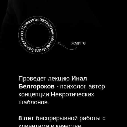
жмите
Проведет лекцию
Инал
Белгороков
- психолог, автор
концепции Невротических
шаблонов.
8 лет
беспрерывной работы с
клиентами в качестве