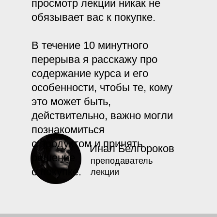
просмотр лекции никак не
обязывает вас к покупке.
В течение 10 минутного
перерыва я расскажу про
содержание курса и его
особенности, чтобы те, кому
это может быть,
действительно, важно могли
познакомиться
с продуктом и принять
Инал Белгороков
решение
преподаватель
о покупке.
лекции