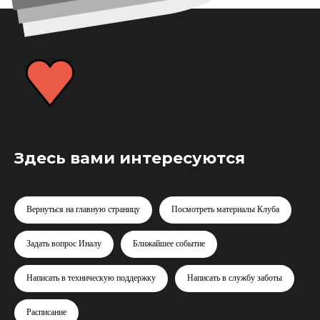
Здесь вами интересуются
Вернуться на главную страницу
Посмотреть материалы Клуба
Задать вопрос Иналу
Ближайшее событие
Написать в техническую поддержку
Написать в службу заботы
Расписание