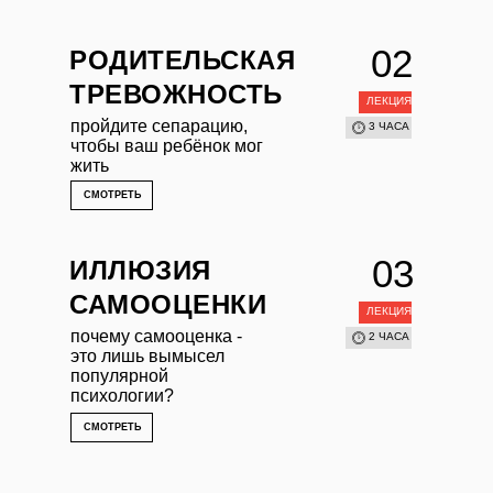
02
РОДИТЕЛЬСКАЯ
ТРЕВОЖНОСТЬ
ЛЕКЦИЯ
пройдите сепарацию,
3 ЧАСА
чтобы ваш ребёнок мог
жить
СМОТРЕТЬ
03
ИЛЛЮЗИЯ
САМООЦЕНКИ
ЛЕКЦИЯ
почему самооценка -
2 ЧАСА
это лишь вымысел
популярной
психологии?
СМОТРЕТЬ