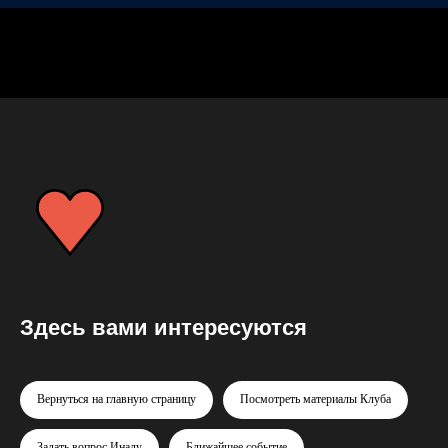
Здесь вами интересуются
Вернуться на главную страницу
Посмотреть материалы Клуба
Задать вопрос Иналу
Ближайшее событие