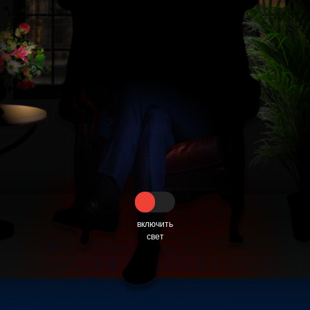
Узнать подробнее
включить
свет