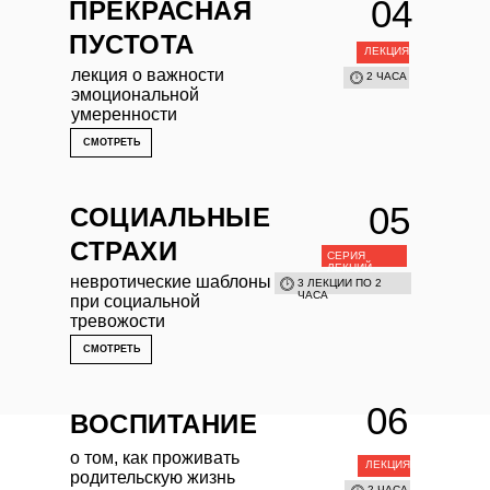
04
ПРЕКРАСНАЯ
ПУСТОТА
ЛЕКЦИЯ
лекция о важности
2 ЧАСА
эмоциональной
умеренности
СМОТРЕТЬ
05
СОЦИАЛЬНЫЕ
СТРАХИ
СЕРИЯ
ЛЕКЦИЙ
невротические шаблоны
3 ЛЕКЦИИ ПО 2
ЧАСА
при социальной
тревожости
СМОТРЕТЬ
06
ВОСПИТАНИЕ
о том, как проживать
ЛЕКЦИЯ
родительскую жизнь
2 ЧАСА