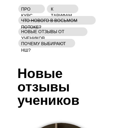
ПРО
К
КУРС
ТАРИФАМ
ЧТО НОВОГО В ВОСЬМОМ
ПОТОКЕ?
НОВЫЕ ОТЗЫВЫ ОТ
УЧЕНИКОВ
ПОЧЕМУ ВЫБИРАЮТ
НШ?
Новые
отзывы
учеников