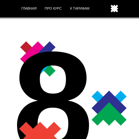
ГЛАВНАЯ
ПРО КУРС
К ТАРИФАМ
8