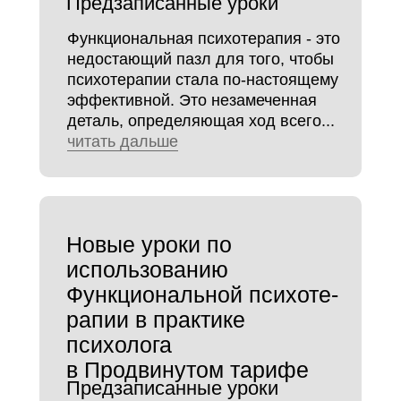
Предзаписанные уроки
Функциональная психотерапия - это
недостающий пазл для того, чтобы
психотерапии стала по-настоящему
эффективной. Это незамеченная
деталь, определяющая ход всего...
читать дальше
Новые уроки по
использованию
Функциональной психоте-
рапии в практике
психолога
в Продвинутом тарифе
Предзаписанные уроки