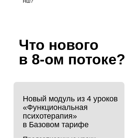
НШ?
Что нового
в 8-ом потоке?
Новый модуль из 4 уроков
«Функциональная
психотерапия»
в Базовом тарифе