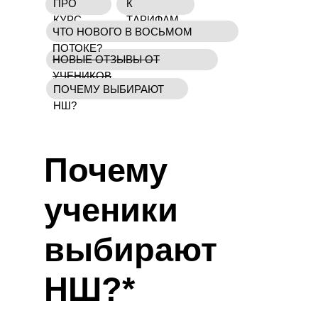
ПРО
К
КУРС
ТАРИФАМ
ЧТО НОВОГО В ВОСЬМОМ
ПОТОКЕ?
НОВЫЕ ОТЗЫВЫ ОТ
УЧЕНИКОВ
ПОЧЕМУ ВЫБИРАЮТ
НШ?
Почему
ученики
выбирают
НШ?*