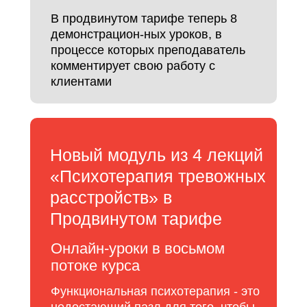
В продвинутом тарифе теперь 8
демонстрацион-ных уроков, в
процессе которых преподаватель
комментирует свою работу с
клиентами
Новый модуль из 4 лекций
«Психотерапия тревожных
расстройств» в
Продвинутом тарифе
Онлайн-уроки в восьмом
потоке курса
Функциональная психотерапия - это