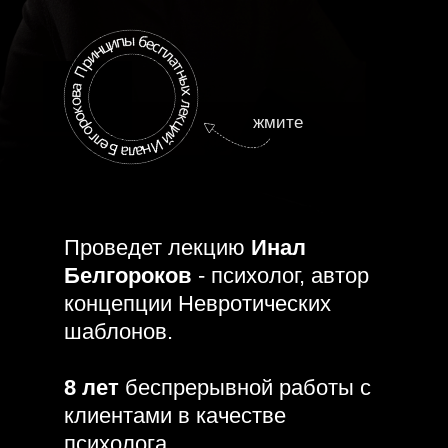
жмите
Проведет лекцию
Инал
Белгороков
- психолог, автор
концепции Невротических
шаблонов.
8 лет
беспрерывной работы с
клиентами в качестве
психолога