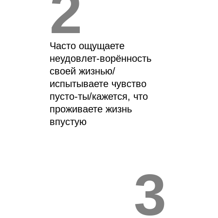
2
Часто ощущаете
неудовлет-ворённость
своей жизнью/
испытываете чувство
пусто-ты/кажется, что
проживаете жизнь
впустую
3