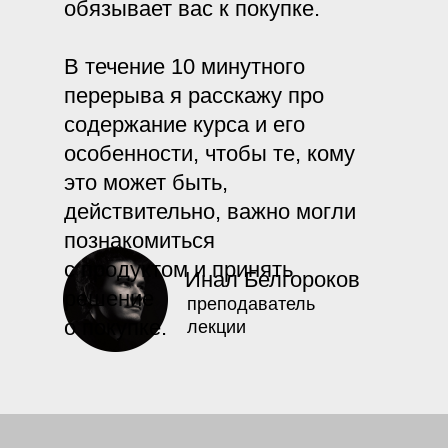
обязывает вас к покупке.
В течение 10 минутного
перерыва я расскажу про
содержание курса и его
особенности, чтобы те, кому
это может быть,
действительно, важно могли
познакомиться
с продуктом и принять
Инал Белгороков
решение
преподаватель
о покупке.
лекции