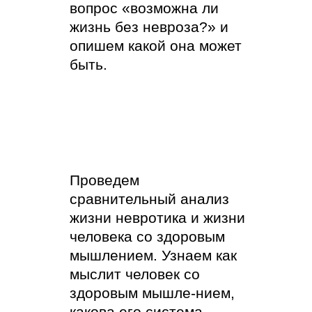
вопрос «возможна ли
жизнь без невроза?» и
опишем какой она может
быть.
Проведем
сравнительный анализ
жизни невротика и жизни
человека со здоровым
мышлением. Узнаем как
мыслит человек со
здоровым мышле-нием,
какова его система