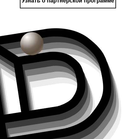
Узнать о партнёрской программе