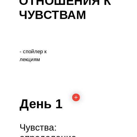
ОТНОШЕНИЯ К
ЧУВСТВАМ
- спойлер к
лекциям
День 1
Чувства: