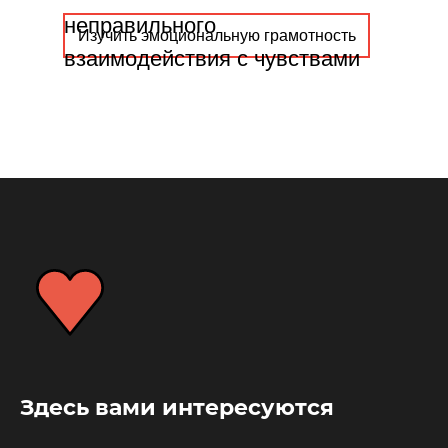
неправильного
Изучить эмоциональную грамотность
взаимодействия с чувствами
Здесь вами интересуются