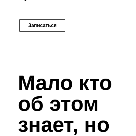
Записаться
Мало кто
об этом
знает, но