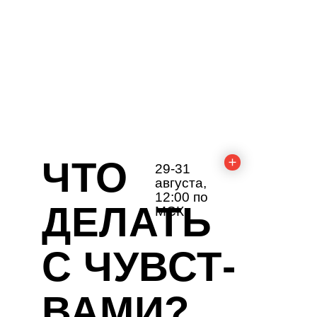
ЧТО
29-31
августа,
12:00 по
ДЕЛАТЬ
МСК
С ЧУВСТ-
ВАМИ?