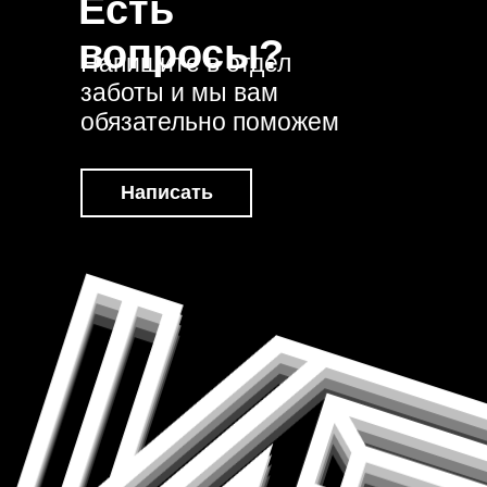
Есть
вопросы?
Напишите в отдел
заботы и мы вам
обязательно поможем
Написать