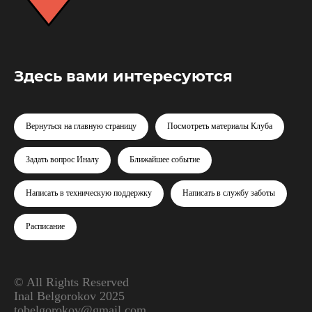
Здесь вами интересуются
Вернуться на главную страницу
Посмотреть материалы Клуба
Задать вопрос Иналу
Ближайшее событие
Написать в техническую поддержку
Написать в службу заботы
Расписание
© All Rights Reserved
Inal Belgorokov 2025
tobelgorokov@gmail.com